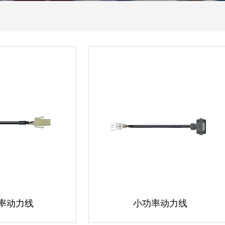
率动力线
小功率动力线