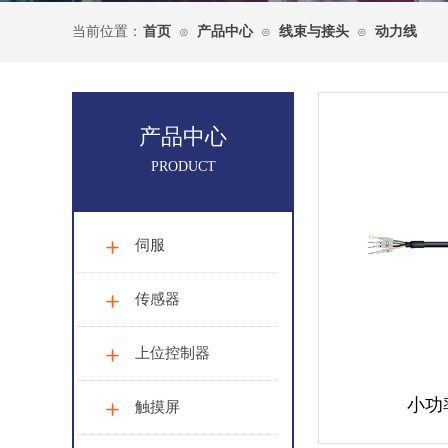
当前位置：
首页
产品中心
线束与接头
动力线
⊙
⊙
⊙
产品中心
PRODUCT
伺服
传感器
上位控制器
小功
触摸屏