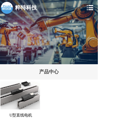
粹特科技
产品中心
U型直线电机