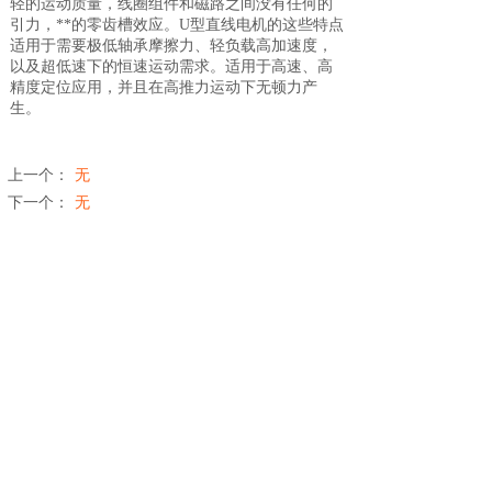
轻的运动质量，线圈组件和磁路之间没有任何的
引力，**的零齿槽效应。U型直线电机的这些特点
适用于需要极低轴承摩擦力、轻负载高加速度，
以及超低速下的恒速运动需求。适用于高速、高
精度定位应用，并且在高推力运动下无顿力产
生。
上一个：
无
下一个：
无