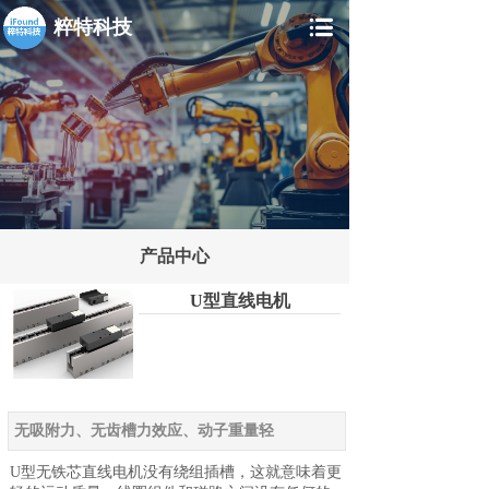
粹特科技
产品中心
U型直线电机
无吸附力、无齿槽力效应、动子重量轻
U型无铁芯直线电机没有绕组插槽，这就意味着更