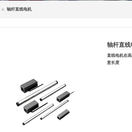
轴杆直线电机
⊙
轴杆直线
直线电机在高
意长度